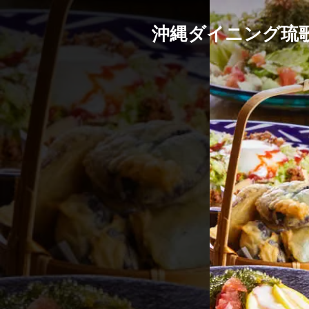
沖縄ダイニング琉歌