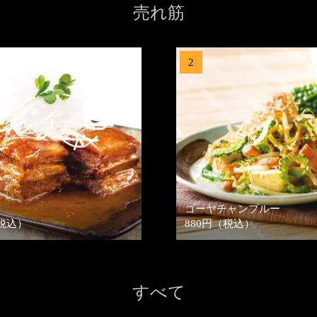
売れ筋
2
ゴーヤチャンプルー
（税込）
880円（税込）
すべて