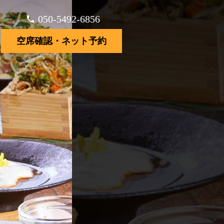
050-5492-6856
空席確認・ネット予約