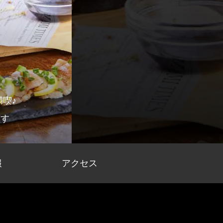
喫♪
ます
報
アクセス