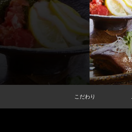
赤
沖
こだわり