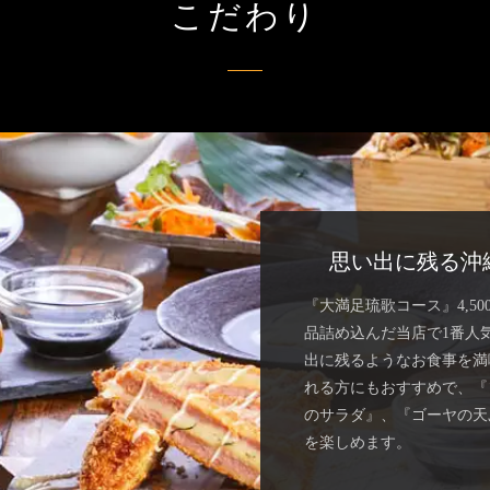
こだわり
思い出に残る沖
『大満足琉歌コース』4,50
品詰め込んだ当店で1番人
出に残るようなお食事を満
れる方にもおすすめで、『
のサラダ』、『ゴーヤの天
を楽しめます。