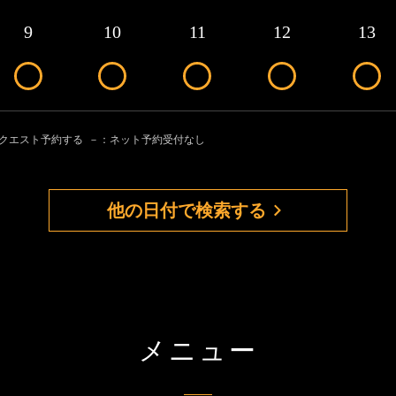
9
10
11
12
13
リクエスト予約する
－：ネット予約受付なし
他の日付で検索する
メニュー