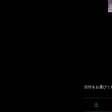
日付をお選びく
土